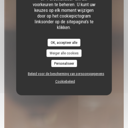
voorkeuren te beheren. U kunt uw
RESERVEER EEN TAFEL
keuzes op elk moment wijzigen
door op het cookiepictogram
linksonder op de sitepagina's te
klikken.
OK, accepteer alle
Weiger alle cookies
Personaliseer
Beleid voor de bescherming van persoonsgegevens
Cookiebeleid