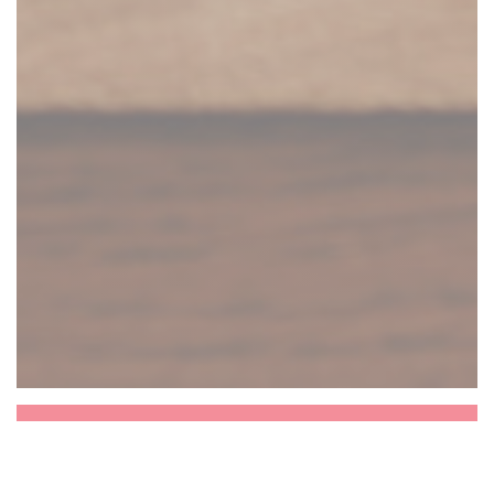
sapinho