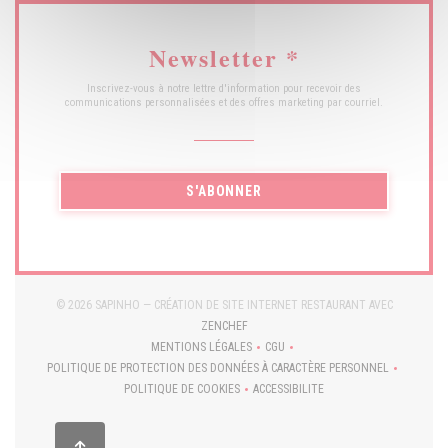
Newsletter
*
Inscrivez-vous à notre lettre d'information pour recevoir des
communications personnalisées et des offres marketing par courriel.
S'ABONNER
© 2026 SAPINHO — CRÉATION DE SITE INTERNET RESTAURANT AVEC
((OUVRE UNE NOUVELLE FENÊTRE))
ZENCHEF
MENTIONS LÉGALES
CGU
((OUVRE UNE NOUVELLE FENÊTRE))
((OUVRE UNE NOUVELLE FENÊTRE
POLITIQUE DE PROTECTION DES DONNÉES À CARACTÈRE PERSONNEL
((OUVRE UNE NOUVELLE FENÊTRE))
POLITIQUE DE COOKIES
ACCESSIBILITE
((OUVRE UNE NOUVELLE FENÊTRE))
((OUVRE UNE NOUVELLE FENÊT