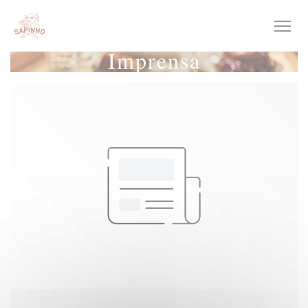
Painel de Gerenciamento de Cookies
Imprensa