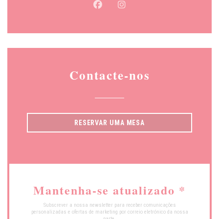
Facebook ((abre numa nova janela)
Instagram ((abre numa nova 
Contacte-nos
RESERVAR UMA MESA
Mantenha-se atualizado
*
Subscrever a nossa newsletter para receber comunicações
personalizadas e ofertas de marketing por correio eletrónico da nossa
parte.