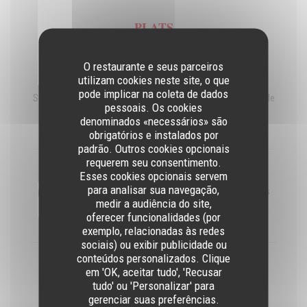
PLATS
O restaurante e seus parceiros
utilizam cookies neste site, o que
Sardinhas
pode implicar na coleta de dados
Sardines grillées au Barbecue, salade de tomates, pommes de
pessoais. Os cookies
terre coup de poing, poivrons grillés
denominados «necessários» são
18,00 EUR
obrigatórios e instalados por
padrão. Outros cookies opcionais
requerem seu consentimento.
Picanha
Esses cookies opcionais servem
para analisar sua navegação,
piece de boeuf grillé, au barbecue, aubergines et courgettes
medir a audiência do site,
grillées, pommes de terre coup de poing
oferecer funcionalidades (por
25,00 EUR
exemplo, relacionadas às redes
sociais) ou exibir publicidade ou
conteúdos personalizados. Clique
Frango Piri-Piri, pour 2pers.
em 'OK, aceitar tudo', 'Recusar
tudo' ou 'Personalizar' para
Poulet grillé au barbecue, sauce piri-piri (huile d'olive, ail,
paprika, piment), pommes de terre coup de poing
gerenciar suas preferências.