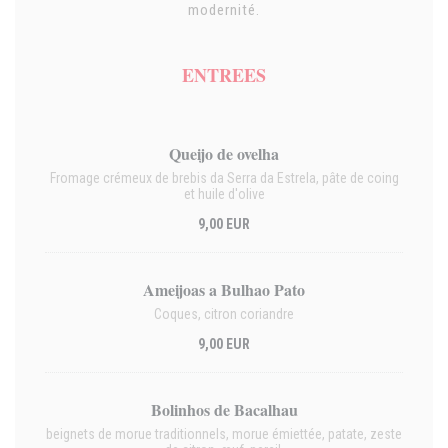
modernité.
ENTREES
Queijo de ovelha
Fromage crémeux de brebis da Serra da Estrela, pâte de coing
et huile d'olive
9,00 EUR
Ameijoas a Bulhao Pato
Coques, citron coriandre
9,00 EUR
Bolinhos de Bacalhau
beignets de morue traditionnels, morue émiettée, patate, zeste